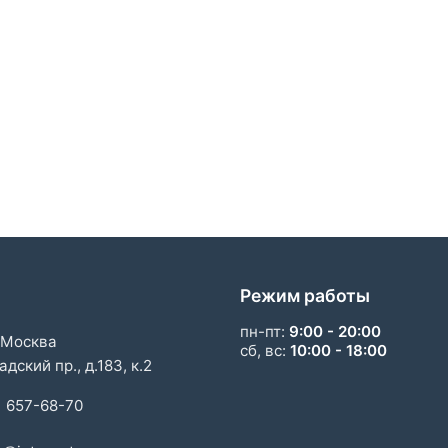
Режим работы
пн-пт:
9:00 - 20:00
 Москва
сб, вс:
10:00 - 18:00
дский пр., д.183, к.2
) 657-68-70