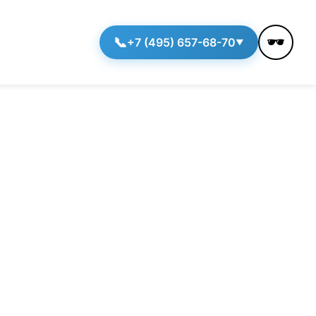
🕶️
📞
+7 (495) 657-68-70
▼